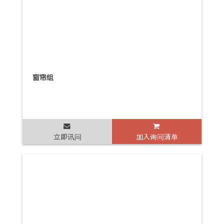
窗帘组
立即讯问
加入询问清单