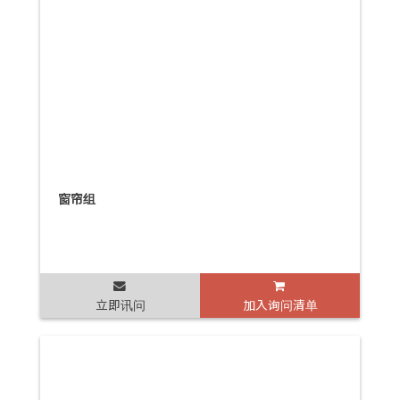
窗帘组
立即讯问
加入询问清单