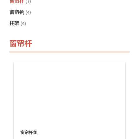
窗帘杆
(7)
窗帘钩
(4)
托架
(4)
窗帘杆
窗帘杆组