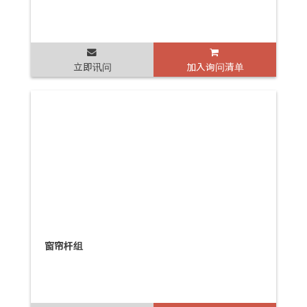
立即讯问
加入询问清单
窗帘杆组