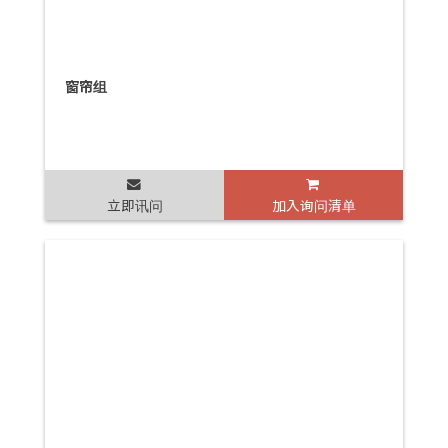
窗帘组
立即讯问
加入询问清单